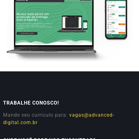
TRABALHE CONOSCO!
Mande seu currículo para:
vagas@advanced-
digital.com.br