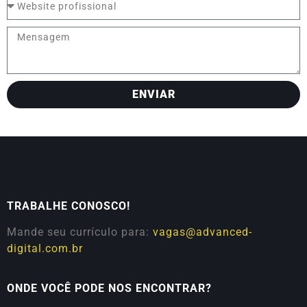
ENVIAR
TRABALHE CONOSCO!
Mande seu currículo para:
vagas@advanced-
digital.com.br
ONDE VOCÊ PODE NOS ENCONTRAR?