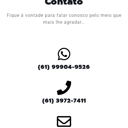
Contato
Fique à vontade para falar conosco pelo meio que
mais lhe agradar…
(61) 99904-9526
(61) 3972-7411