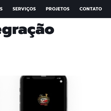
S
SERVIÇOS
PROJETOS
CONTATO
egração