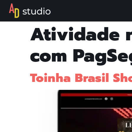
Atividade 
com PagSe
Toinha Brasil S